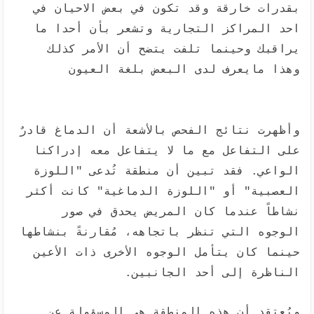
بقدرات خارقة وقد تكون في بعض الاحيان في
احد المراكز التجارية وتشعر بأن أحدا ما
يراقبك وحينما تلفت يتضح أن الأمر كذلك
وهذا مايعرف لدى البعض بلغة العيون
وأظهرت نتائج الفحص بالأشعة أن الدماغ قادرٌ
على التفاعل مع ما لا يتفاعل معه إدراكنا
الواعي. فقد تبين أن منطقة تُدعى "اللوزة
العصبية" أو "اللوزة الدماغية" كانت أكثر
نشاطاً عندما كان المريض يحدق في صور
الوجوه التي تنظر باتجاهه، مُقارنةً بنشاطها
حينما كان يتأمل الوجوه الأخرى ذات الأعين
الناظرة إلى أحد الجانبين.
ويُعتقد أن هذه المنطقة هي المسؤولة عن