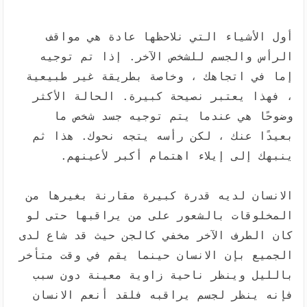
أول الأشياء التي نلاحظها عادة هي مواقف
الرأس والجسم للشخص الآخر. إذا تم توجيه
إما في اتجاهك ، وخاصة بطريقة غير طبيعية
، فهذا يعتبر نصيحة كبيرة. الحالة الأكثر
وضوحًا هي عندما يتم توجيه جسد شخص ما
بعيدًا عنك ، لكن رأسه يتجه نحوك. هذا ثم
ينبهك إلى إيلاء اهتمام أكبر لأعينهم.
الانسان لديه قدرة كبيرة مقارنة بغيرها من
المخلوقات بالشعور على من يراقبها حتى لو
كان الطرف الآخر مخفي كالجن حيث قد شاع لدى
الجميع بإن الانسان حينما يقم في وقت متأخر
بالليل وينظر ناحية زاوية معينة دون سبب
فإنه ينظر لجسم يراقبه فلقد أنعم الانسان