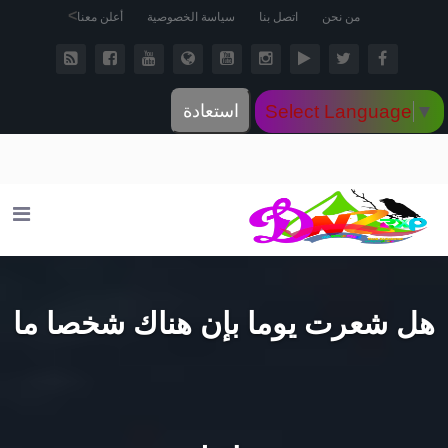
>
من نحن
اتصل بنا
سياسة الخصوصية
أعلن معنا
Select Language
▼
استعادة
هل شعرت يوما بإن هناك شخصا ما