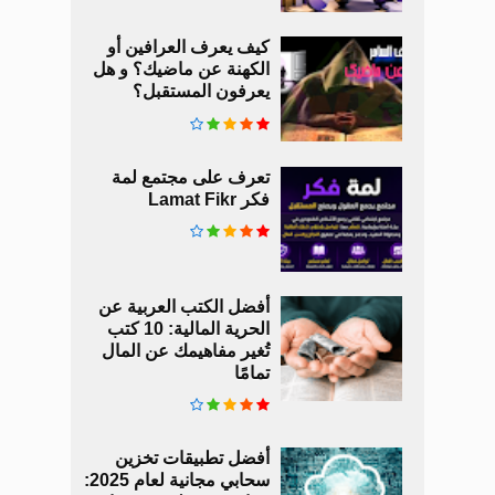
كيف يعرف العرافين أو
الكهنة عن ماضيك؟ و هل
يعرفون المستقبل؟
تعرف على مجتمع لمة
فكر Lamat Fikr
أفضل الكتب العربية عن
الحرية المالية: 10 كتب
تُغير مفاهيمك عن المال
تمامًا
أفضل تطبيقات تخزين
سحابي مجانية لعام 2025: