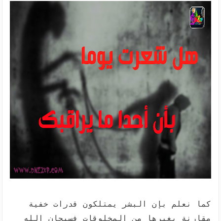
كما نعلم بإن البشر يمتلكون قدرات خفية
مقارنة بغيرها من المخلوقات فسبحان الله