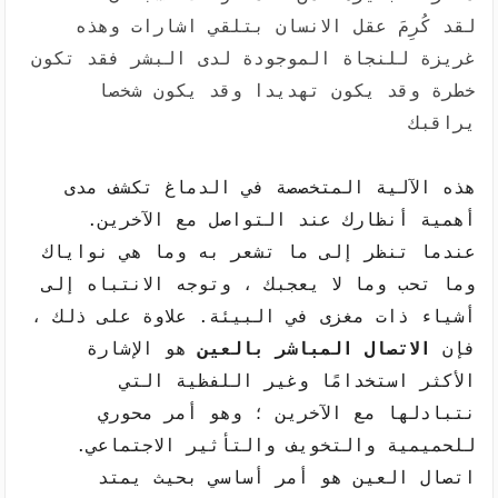
لقد كُرِمَ عقل الانسان بتلقي اشارات وهذه
غريزة للنجاة الموجودة لدى البشر فقد تكون
خطرة وقد يكون تهديدا وقد يكون شخصا
يراقبك
هذه الآلية المتخصصة في الدماغ تكشف مدى 
أهمية أنظارك عند التواصل مع الآخرين. 
عندما تنظر إلى ما تشعر به وما هي نواياك 
وما تحب وما لا يعجبك ، وتوجه الانتباه إلى 
أشياء ذات مغزى في البيئة. علاوة على ذلك ، 
فإن 
الاتصال المباشر بالعين
 هو الإشارة 
الأكثر استخدامًا وغير اللفظية التي 
نتبادلها مع الآخرين ؛ وهو أمر محوري 
للحميمية والتخويف والتأثير الاجتماعي. 
اتصال العين هو أمر أساسي بحيث يمتد 