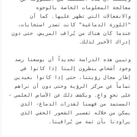
معالجة المعلومات الخاصة بالوجوه
والانفعالات التي تظهر عليها. كما أن
"اللوزة الدماغية" كانت تصدر استجابات،
عندما كان هناك من يُراقب المريض، حتى دون
إدراك الأخير لذلك.
وتبين هذه الدراسة تحديداً أن بوسعنا رصد
وجود أشخاص ينظرون إلينا إذا كانوا في
إطار مجال رؤيتنا، حتى إذا كانوا بعيدين
تماماً عن مركز الرؤية وحتى دون أن نراهم
على نحوٍ واعٍ. ويكشف ذلك عن الأساس العلمي -
المستمد من فهمنا لقدرات الدماغ- الذي
يمكن من خلاله تفسير الشعور الخفي الذي
يراودنا بأن ثمة من يُراقبنا.