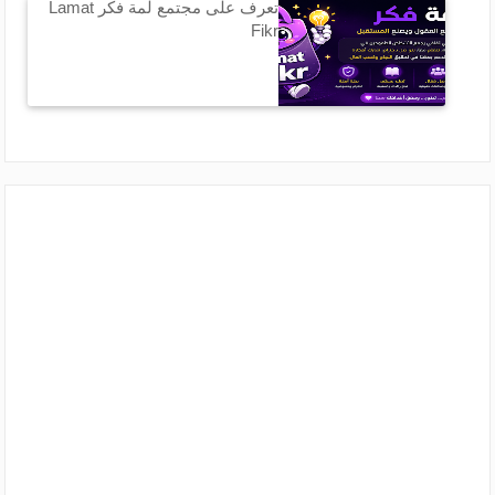
تعرف على مجتمع لمة فكر Lamat
Fikr