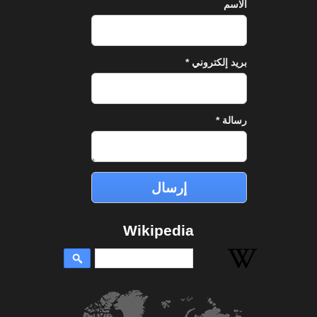
الاسم
بريد إلكتروني
*
رسالة
*
Wikipedia