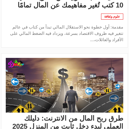
10 كتب تُغير مفاهيمك عن المال تمامًا
علوم وثقافة
مقدمة: أول خطوة نحو الاستقلال المالي تبدأ من كتاب في عالم
تتغير فيه ظروف الاقتصاد بسرعة، ويزداد فيه الضغط المالي على
الأفراد والعائلات،...
طرق ربح المال من الانترنت: دليلك
العملي لبدء دخل ثابت من المنزل 2025