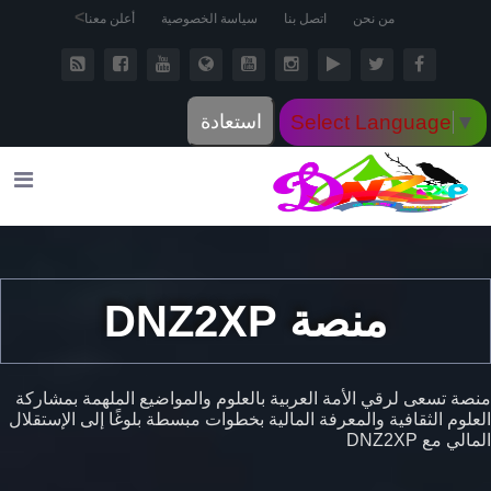
>
من نحن
اتصل بنا
سياسة الخصوصية
أعلن معنا
Select Language
▼
استعادة
منصة DNZ2XP
منصة تسعى لرقي الأمة العربية بالعلوم والمواضيع الملهمة بمشاركة
العلوم الثقافية والمعرفة المالية بخطوات مبسطة بلوغًا إلى الإستقلال
المالي مع DNZ2XP