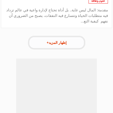
علوم وثقافة
مقدمة: المال ليس غاية.. بل أداة تحتاج لإدارة واعية في عالم تزداد
فيه متطلبات الحياة وتتسارع فيه النفقات، يصبح من الضروري أن
نفهم كيفية التع...
إظهار المزيد+