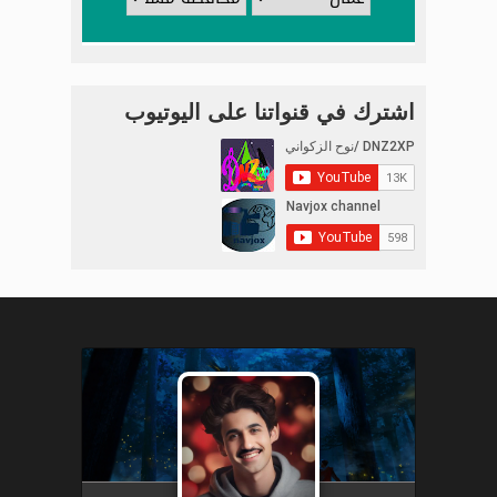
اشترك في قنواتنا على اليوتيوب