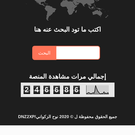
اكتب ما تود البحث عنه هنا
إجمالي مرات مشاهدة المنصة
2
4
6
6
8
6
جميع الحقوق محفوظة ل ©
2020
نوح الزكواني/DNZ2XP